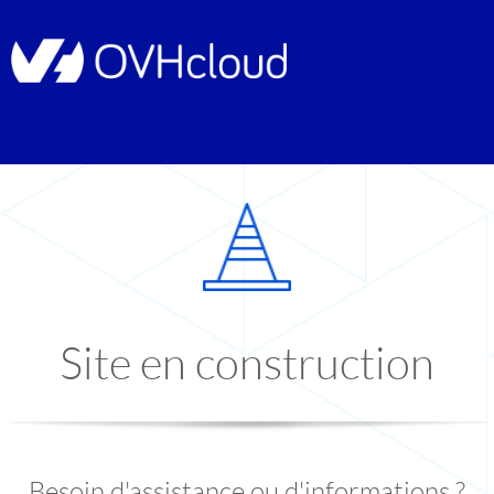
Site en construction
Besoin d'assistance ou d'informations ?